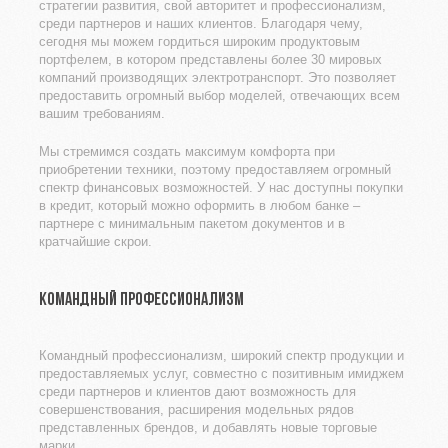
стратегии развития, свой авторитет и профессионализм,
среди партнеров и наших клиентов. Благодаря чему,
сегодня мы можем гордиться широким продуктовым
портфелем, в котором представлены более 30 мировых
компаний производящих электротранспорт. Это позволяет
предоставить огромный выбор моделей, отвечающих всем
вашим требованиям.
Мы стремимся создать максимум комфорта при
приобретении техники, поэтому предоставляем огромный
спектр финансовых возможностей. У нас доступны покупки
в кредит, который можно оформить в любом банке –
партнере с минимальным пакетом документов и в
кратчайшие скрои.
КОМАНДНЫЙ ПРОФЕССИОНАЛИЗМ
Командный профессионализм, широкий спектр продукции и
предоставляемых услуг, совместно с позитивным имиджем
среди партнеров и клиентов дают возможность для
совершенствования, расширения модельных рядов
представленных брендов, и добавлять новые торговые
марки.