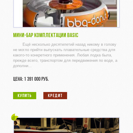
МИНИ-БАР КОМПЛЕКТАЦИИ BASIC
Ещё несколько десятилетий назад никому в голову
не могло прийти выпускать плавательные средства для
какого-то конкретного применения. Любая лодка была,
прежде всего, транспортом для передвижения по воде, а
дополни...
ЦЕНА: 1 391 000 РУБ.
КУПИТЬ
КРЕДИТ