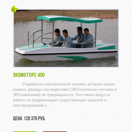
ЭКОМОТОРС 400
Разработки электрической техники, которую можно
назвать дважды эко-моделями (ЭКОлогически чистыми и
ЭКОномичыми) не прекращаются. Постоянно ведутся
работы по модернизации существующих моделей и
конструированию с...
ЦЕНА: 120 375 РУБ.