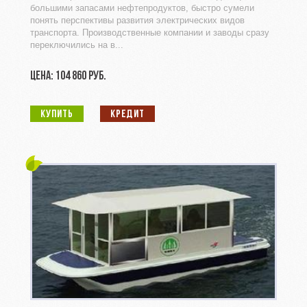
большими запасами нефтепродуктов, быстро сумели
понять перспективы развития электрических видов
транспорта. Производственные компании и заводы сразу
переключились на в...
ЦЕНА: 104 860 РУБ.
КУПИТЬ
КРЕДИТ