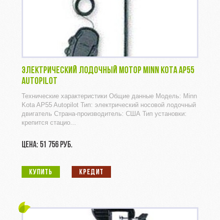
ЭЛЕКТРИЧЕСКИЙ ЛОДОЧНЫЙ МОТОР MINN KOTA AP55
AUTOPILOT
Технические характеристики Общие данные Модель: Minn
Kota AP55 Autopilot Тип: электрический носовой лодочный
двигатель Страна-производитель: США Тип установки:
крепится стацио...
ЦЕНА: 51 756 РУБ.
КУПИТЬ
КРЕДИТ