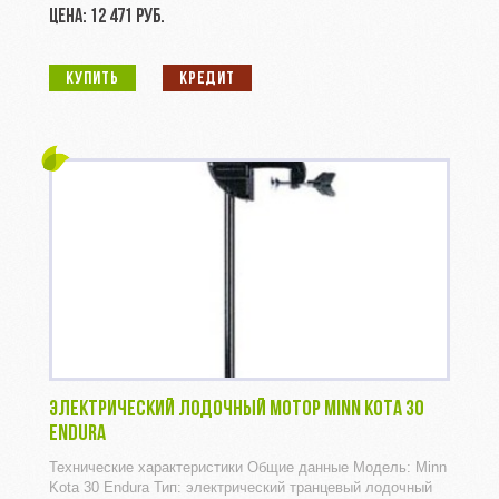
ЦЕНА: 12 471 РУБ.
КУПИТЬ
КРЕДИТ
ЭЛЕКТРИЧЕСКИЙ ЛОДОЧНЫЙ МОТОР MINN KOTA 30
ENDURA
Технические характеристики Общие данные Модель: Minn
Kota 30 Endura Тип: электрический транцевый лодочный