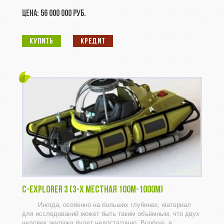
ЦЕНА: 56 000 000 РУБ.
КУПИТЬ
КРЕДИТ
C-EXPLORER 3 (3-Х МЕСТНАЯ 100M-1000M)
Иногда, особенно на больших глубинах, материал
для исследований может быть таким объёмным, что двух
человек экипажа будет недостаточно. Вообще, в