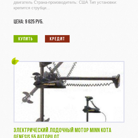
двигатель Страна-производитель: США Тип установки:
крепится струбци...
ЦЕНА: 9 625 РУБ.
КУПИТЬ
КРЕДИТ
ЭЛЕКТРИЧЕСКИЙ ЛОДОЧНЫЙ МОТОР MINN KOTA
GENESIS 55 AUTOPILOT