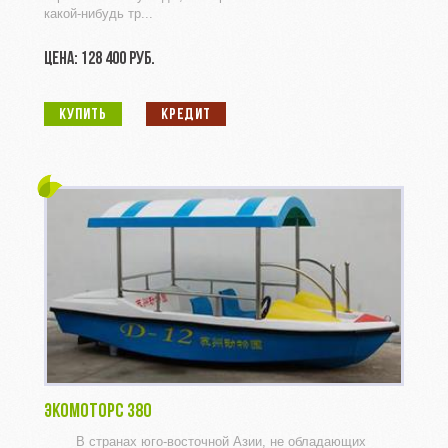
какой-нибудь тр...
ЦЕНА: 128 400 РУБ.
КУПИТЬ
КРЕДИТ
ЭКОМОТОРС 380
В странах юго-восточной Азии, не обладающих