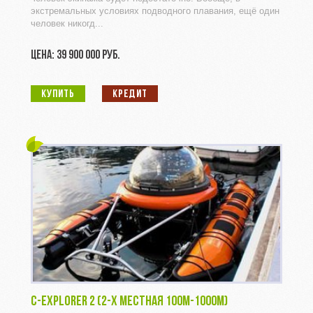
экстремальных условиях подводного плавания, ещё один
человек никогд...
ЦЕНА: 39 900 000 РУБ.
КУПИТЬ
КРЕДИТ
C-EXPLORER 2 (2-Х МЕСТНАЯ 100M-1000M)