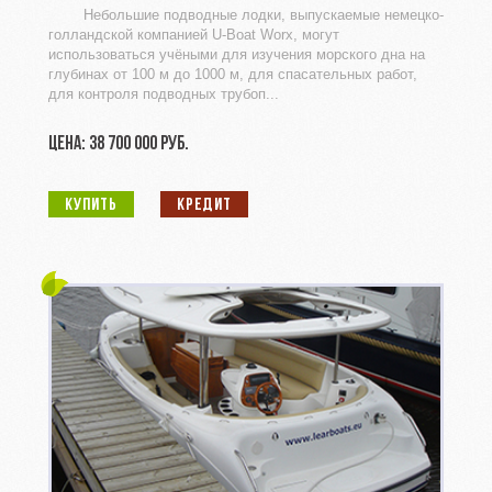
Небольшие подводные лодки, выпускаемые немецко-
голландской компанией U-Boat Worx, могут
использоваться учёными для изучения морского дна на
глубинах от 100 м до 1000 м, для спасательных работ,
для контроля подводных трубоп...
ЦЕНА: 38 700 000 РУБ.
КУПИТЬ
КРЕДИТ