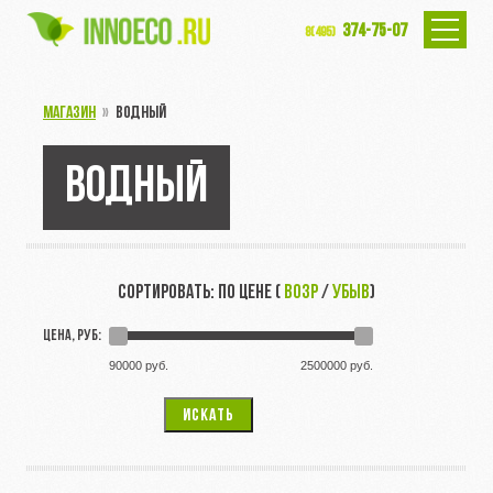
374-75-07
8(495)
МАГАЗИН
»
ВОДНЫЙ
ВОДНЫЙ
СОРТИРОВАТЬ: ПО ЦЕНЕ (
ВОЗР
/
УБЫВ
)
ЦЕНА, РУБ:
90000 руб.
2500000 руб.
ИСКАТЬ