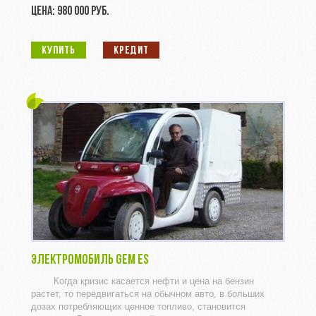
ЦЕНА: 980 000 РУБ.
КУПИТЬ
КРЕДИТ
ЭЛЕКТРОМОБИЛЬ GEM ES
Когда кризис касается нефти и цена на бензин
растет, то передвигаться на обычном авто, в больших
дозах потребляющих ценное топливо, становится