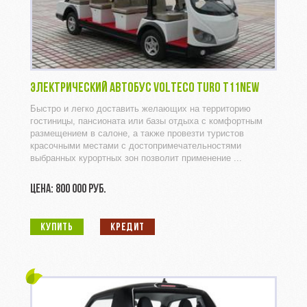
ЭЛЕКТРИЧЕСКИЙ АВТОБУС VOLTECO TURO T11NEW
Быстро и легко доставить желающих на территорию
гостиницы, пансионата или базы отдыха с комфортным
размещением в салоне, а также провезти туристов
красочными местами с достопримечательностями
выбранных курортных зон позволит применение ...
ЦЕНА: 800 000 РУБ.
КУПИТЬ
КРЕДИТ