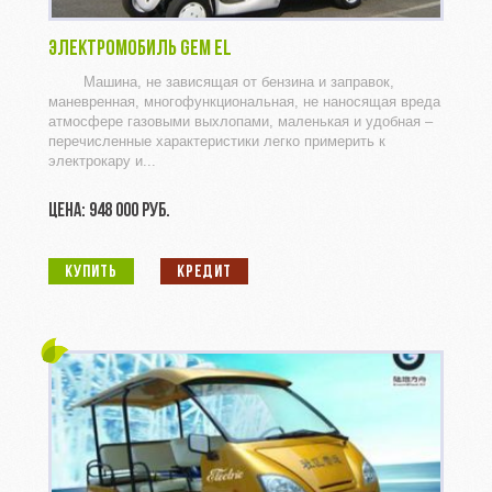
ЭЛЕКТРОМОБИЛЬ GEM EL
Машина, не зависящая от бензина и заправок,
маневренная, многофункциональная, не наносящая вреда
атмосфере газовыми выхлопами, маленькая и удобная –
перечисленные характеристики легко примерить к
электрокару и...
ЦЕНА: 948 000 РУБ.
КУПИТЬ
КРЕДИТ