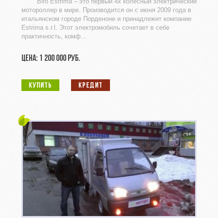
Biro Estrima – это первый 4х колесный электрический
мотороллер в мире. Производится он с июня 2009 года в
итальянском городе Порденоне и принадлежит компании
Estrima s.r.l. Этот электромобиль сочетает в себе
практичность, комф...
ЦЕНА: 1 200 000 РУБ.
КУПИТЬ
КРЕДИТ