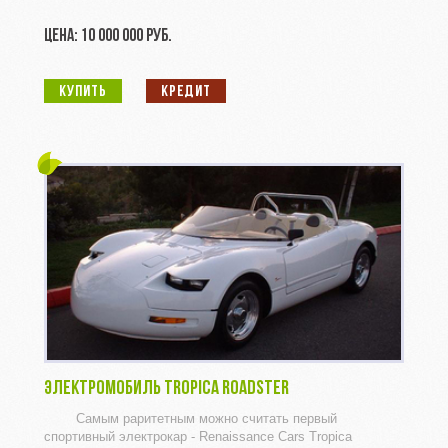
ЦЕНА: 10 000 000 РУБ.
КУПИТЬ
КРЕДИТ
ЭЛЕКТРОМОБИЛЬ TROPICA ROADSTER
Самым раритетным можно считать первый
спортивный электрокар - Renaissance Cars Tropica