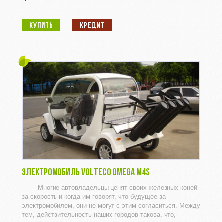
КУПИТЬ
КРЕДИТ
ЭЛЕКТРОМОБИЛЬ VOLTECO OMEGA M4S
Многие автовладельцы ценят своих железных коней
за скорость и когда им говорят, что будущее за
электромобилем, они не могут с этим согласиться. Между
тем, действительность наших городов такова, что,