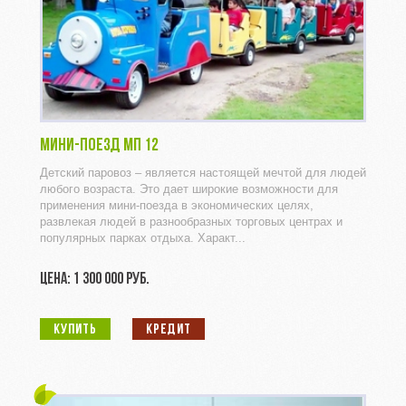
МИНИ-ПОЕЗД МП 12
Детский паровоз – является настоящей мечтой для людей
любого возраста. Это дает широкие возможности для
применения мини-поезда в экономических целях,
развлекая людей в разнообразных торговых центрах и
популярных парках отдыха. Характ...
ЦЕНА: 1 300 000 РУБ.
КУПИТЬ
КРЕДИТ