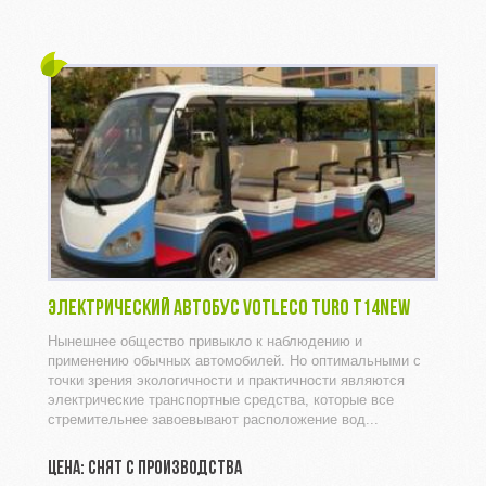
ЭЛЕКТРИЧЕСКИЙ АВТОБУС VOTLECO TURO T14NEW
Нынешнее общество привыкло к наблюдению и
применению обычных автомобилей. Но оптимальными с
точки зрения экологичности и практичности являются
электрические транспортные средства, которые все
стремительнее завоевывают расположение вод...
ЦЕНА: СНЯТ С ПРОИЗВОДСТВА