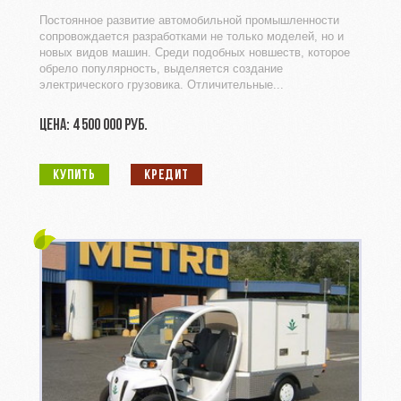
Постоянное развитие автомобильной промышленности
сопровождается разработками не только моделей, но и
новых видов машин. Среди подобных новшеств, которое
обрело популярность, выделяется создание
электрического грузовика. Отличительные...
ЦЕНА: 4 500 000 РУБ.
КУПИТЬ
КРЕДИТ