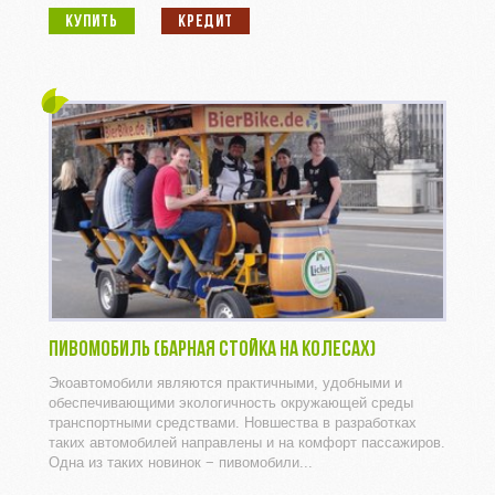
КУПИТЬ
КРЕДИТ
ПИВОМОБИЛЬ (БАРНАЯ СТОЙКА НА КОЛЕСАХ)
Экоавтомобили являются практичными, удобными и
обеспечивающими экологичность окружающей среды
транспортными средствами. Новшества в разработках
таких автомобилей направлены и на комфорт пассажиров.
Одна из таких новинок − пивомобили...