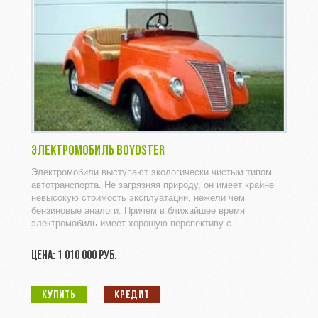
ЭЛЕКТРОМОБИЛЬ BOYDSTER
Электромобили выступают экологически чистым типом
автотранспорта. Не загрязняя природу, он имеет крайне
невысокую стоимость эксплуатации, нежели чем
бензиновые аналоги. Причем в ближайшее время
электромобиль имеет хорошую перспективу с...
ЦЕНА: 1 010 000 РУБ.
КУПИТЬ
КРЕДИТ