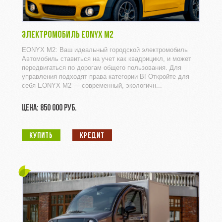
ЭЛЕКТРОМОБИЛЬ EONYX M2
EONYX M2: Ваш идеальный городской электромобиль
Автомобиль ставиться на учет как квадрицикл, и может
передвигаться по дорогам общего пользования. Для
управления подходят права категории B! Откройте для
себя EONYX M2 — современный, экологичн...
ЦЕНА: 850 000 РУБ.
КУПИТЬ
КРЕДИТ