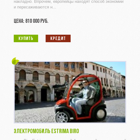
накладно. Впрочем, европейцы находят способ экономии
и пересаживаются н...
ЦЕНА: 810 000 РУБ.
КУПИТЬ
КРЕДИТ
ЭЛЕКТРОМОБИЛЬ ESTRIMA BIRO