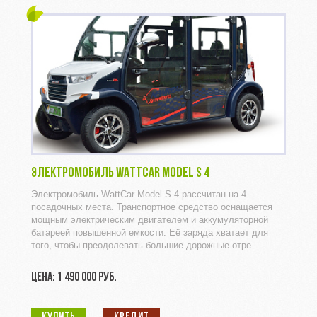
ЭЛЕКТРОМОБИЛЬ WATTCAR MODEL S 4
Электромобиль WattCar Model S 4 рассчитан на 4
посадочных места. Транспортное средство оснащается
мощным электрическим двигателем и аккумуляторной
батареей повышенной емкости. Её заряда хватает для
того, чтобы преодолевать большие дорожные отре...
ЦЕНА: 1 490 000 РУБ.