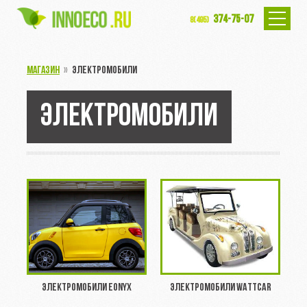
374-75-07
8(495)
МАГАЗИН
»
ЭЛЕКТРОМОБИЛИ
ЭЛЕКТРОМОБИЛИ
Электромобили EONYX
Электромобили WattCar