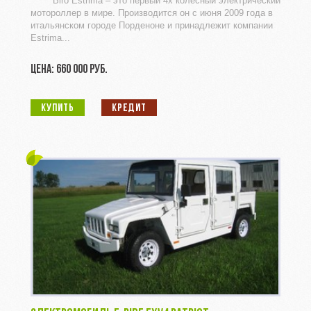
Biro Estrima – это первый 4х колесный электрический
мотороллер в мире. Производится он с июня 2009 года в
итальянском городе Порденоне и принадлежит компании
Estrima...
ЦЕНА: 660 000 РУБ.
КУПИТЬ
КРЕДИТ