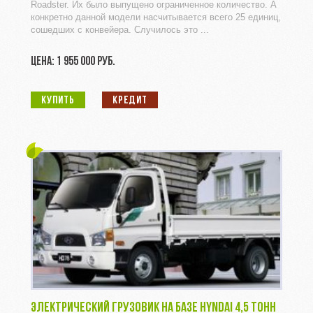
Roadster. Их было выпущено ограниченное количество. А
конкретно данной модели насчитывается всего 25 единиц,
сошедших с конвейера. Случилось это ...
ЦЕНА: 1 955 000 РУБ.
КУПИТЬ
КРЕДИТ
ЭЛЕКТРИЧЕСКИЙ ГРУЗОВИК НА БАЗЕ HYNDAI 4,5 ТОНН