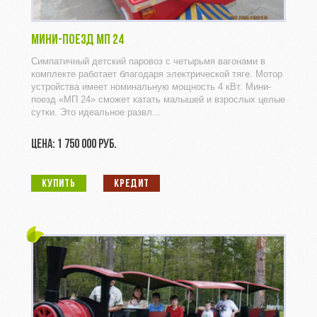
МИНИ-ПОЕЗД МП 24
Симпатичный детский паровоз с четырьмя вагонами в
комплекте работает благодаря электрической тяге. Мотор
устройства имеет номинальную мощность 4 кВт. Мини-
поезд «МП 24» сможет катать малышей и взрослых целые
сутки. Это идеальное развл...
ЦЕНА: 1 750 000 РУБ.
КУПИТЬ
КРЕДИТ