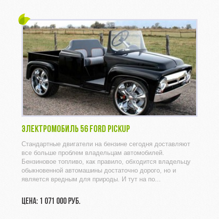
ЭЛЕКТРОМОБИЛЬ 56 FORD PICKUP
Стандартные двигатели на бензине сегодня доставляют
все больше проблем владельцам автомобилей.
Бензиновое топливо, как правило, обходится владельцу
обыкновенной автомашины достаточно дорого, но и
является вредным для природы. И тут на по...
ЦЕНА: 1 071 000 РУБ.