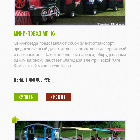
МИНИ-ПОЕЗД МП 16
Мини-поезда представляют собой электротранспорт,
предназначенный для отдельных огражденных территорий
и парковых зон. Такой небольшой паровоз, оборудованный
одним вагоном, работает благодаря электрической тяге.
Компактный мини-поезд &laqu...
ЦЕНА: 1 450 000 РУБ.
КУПИТЬ
КРЕДИТ