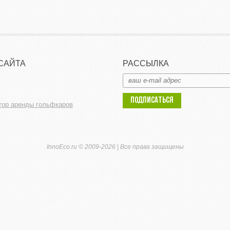
САЙТА
РАССЫЛКА
ПОДПИСАТЬСЯ
тор аренды гольфкаров
InnoEco.ru © 2009-2026 |
Все права защищены