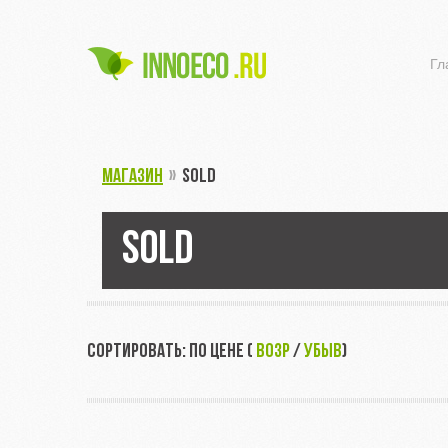
Гл
МАГАЗИН
»
SOLD
SOLD
СОРТИРОВАТЬ: ПО ЦЕНЕ (
ВОЗР
/
УБЫВ
)