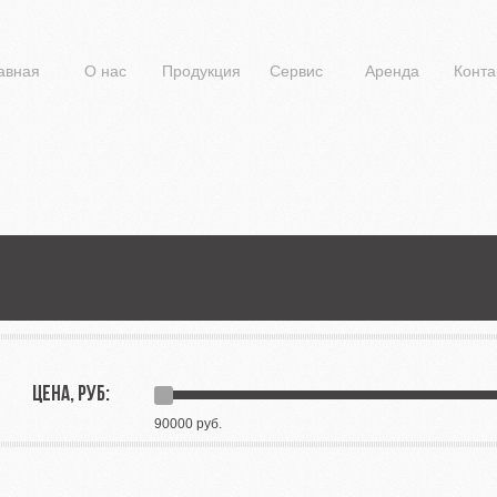
авная
О нас
Продукция
Сервис
Аренда
Конта
ЦЕНА, РУБ:
90000 руб.