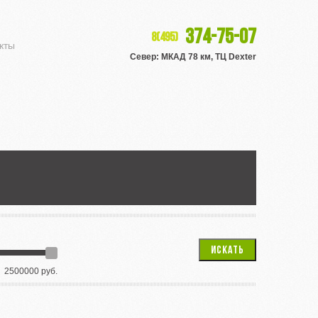
374-75-07
8(495)
кты
Север: МКАД 78 км, ТЦ Dexter
ИСКАТЬ
2500000 руб.