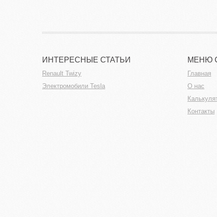
ИНТЕРЕСНЫЕ СТАТЬИ
МЕНЮ 
Renault Twizy
Главная
Электромобили Tesla
О нас
Калькуля
Контакты