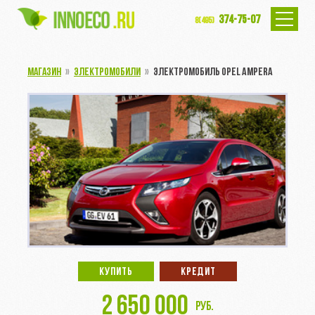
374-75-07
8(495)
МАГАЗИН
»
ЭЛЕКТРОМОБИЛИ
»
ЭЛЕКТРОМОБИЛЬ OPEL AMPERA
КУПИТЬ
КРЕДИТ
2 650 000
руб.