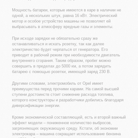
Мощность батареи, которые имеются в каре в наличии не
одной, а нескольких штук, равна 16 кВт. Электрический
мотор и особое устройство машины не позволяет ей
выбрасывать в атмосферу вредные газы и элементы.
При исходе зарядки не обязательно сразу же
останавливаться и искать розетку, так как далее
электричество будет черпаться от генератора. Его
приводит в рабочий режим при необходимости двигатель
внутреннего сгорания. Таким образом, пробег можно
совершить в пределах до 5000 км, а потом зарядить
батарею с помощью розетки, имеющей заряд 230 В.
Другими словами, электромобиль от Opel имеет
преимущества перед прочими карами. На самой высшей
ступени достоинств стоит снижение расхода топлива,
которого конструкторы и разработчики добились благодаря
диверсификации энергии.
Кроме экономической составляющей, есть и второй важный
эффект модели – пониженное количество выбросов,
загрязняющих окружающую среду. Кстати, об экономии
электрокара – машина сокращает использование бензина