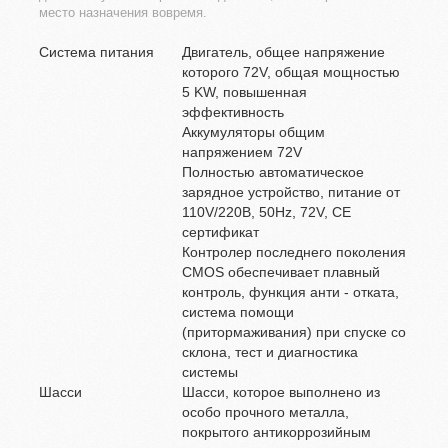
место назначения вовремя.
Система питания
Двигатель, общее напряжение
которого 72V, общая мощностью
5 KW, повышенная
эффективность
Аккумуляторы общим
напряжением 72V
Полностью автоматическое
зарядное устройство, питание от
110V/220В, 50Hz, 72V, CE
сертификат
Контролер последнего поколения
CMOS обеспечивает плавный
контроль, функция анти - отката,
система помощи
(притормаживания) при спуске со
склона, тест и диагностика
системы
Шасси
Шасси, которое выполнено из
особо прочного металла,
покрытого антикоррозийным