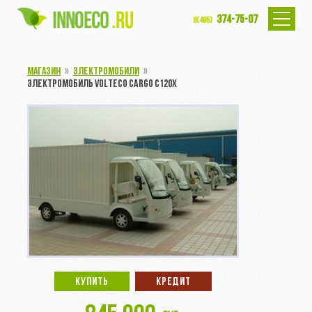
374-75-07
8(495)
МАГАЗИН
»
ЭЛЕКТРОМОБИЛИ
»
ЭЛЕКТРОМОБИЛЬ VOLTECO CARGO C120X
КУПИТЬ
КРЕДИТ