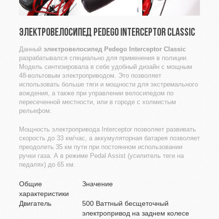
ЭЛЕКТРОВЕЛОСИПЕД PEDEGO INTERCEPTOR CLASSIC
Данный
электровелосипед Pedego Interceptor Classic
разрабатывался специально для применения в полиции.
Модель синтезировала в себе удобный дизайн с мощным
48-вольтовым электроприводом. Это позволяет
использовать больше тяги и мощности для экстремального
вождения, а также при управлении велосипедом по
пересеченной местности, или в городе с холмистым
рельефом.
Мощность электропривода Interceptor позволяет развивать
скорость до 33 км/час, а аккумуляторная батарея позволяет
преодолеть 35 км пути при постоянном использовании
ручки газа. А в режиме Pedal Assist (усилитель теги на
педалях) до 65 км.
Общие
Значение
характеристики
Двигатель
500 Ваттный бесщеточный
электропривод на заднем колесе