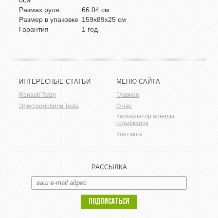
оси
Размах руля
66.04 см
Размер в упаковке
159x89x25 см
Гарантия
1 год
ИНТЕРЕСНЫЕ СТАТЬИ
МЕНЮ САЙТА
Renault Twizy
Главная
Электромобили Tesla
О нас
Калькулятор аренды
гольфкаров
Контакты
РАССЫЛКА
ПОДПИСАТЬСЯ