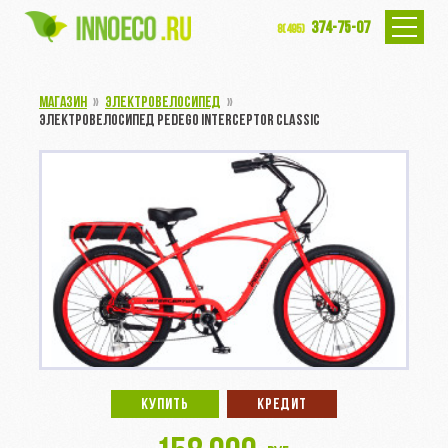
374-75-07
8(495)
МАГАЗИН
»
ЭЛЕКТРОВЕЛОСИПЕД
»
ЭЛЕКТРОВЕЛОСИПЕД PEDEGO INTERCEPTOR CLASSIC
КУПИТЬ
КРЕДИТ