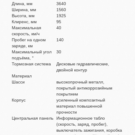
Длина, мм
3640
Ширина, мм
1560
Высота, мм
1925
Клиренс, мм
95
Максимальная
40
скорость, км/ч
Пробег на одном
140
заряде, км
Максимальный угол
30
подъёма, °
Тормозная система
Дисковые гидравлические,
двойной контур
Материал
Шасси
высокопрочный металл,
покрытый антикоррозийным
покрытием
Корпус
усиленный композитный
материал повышенной
прочности
Центральная панель
Информационное табло
(скорость, заряд, пробег),
выключатель зажигания, коробка