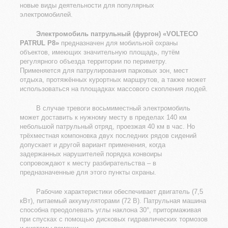
новые виды деятельности для популярных
электромобилей.
Электромобиль патрульный (фургон) «VOLTECO
PATRUL P8»
предназначен для мобильной охраны
объектов, имеющих значительную площадь, путём
регулярного объезда территории по периметру.
Применяется для патрулирования парковых зон, мест
отдыха, протяжённых курортных маршрутов, а также может
использоваться на площадках массового скопления людей.
В случае тревоги восьмиместный электромобиль
может доставить к нужному месту в пределах 140 км
небольшой патрульный отряд, проезжая 40 км в час. Но
трёхместная компоновка двух последних рядов сидений
допускает и другой вариант применения, когда
задержанных нарушителей порядка конвоиры
сопровождают к месту разбирательства – в
предназначенные для этого пункты охраны.
Рабочие характеристики обеспечивает двигатель (7,5
кВт), питаемый аккумуляторами (72 В). Патрульная машина
способна преодолевать углы наклона 30°, притормаживая
при спусках с помощью дисковых гидравлических тормозов