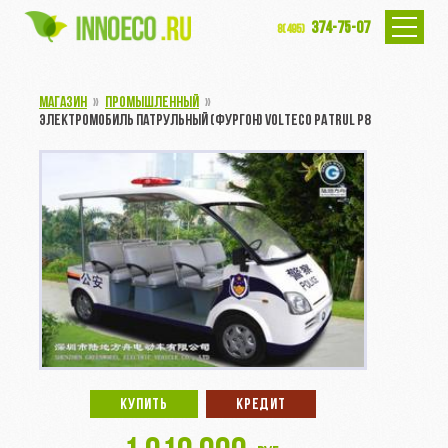
374-75-07
8(495)
МАГАЗИН
»
ПРОМЫШЛЕННЫЙ
»
ЭЛЕКТРОМОБИЛЬ ПАТРУЛЬНЫЙ (ФУРГОН) VOLTECO PATRUL P8
КУПИТЬ
КРЕДИТ