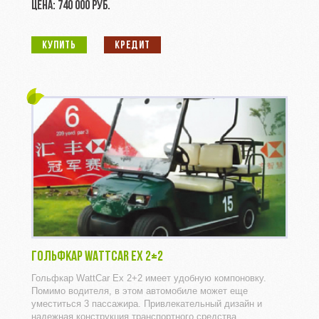
ЦЕНА: 740 000 РУБ.
КУПИТЬ
КРЕДИТ
ГОЛЬФКАР WATTCAR EX 2+2
Гольфкар WattCar Ex 2+2 имеет удобную компоновку.
Помимо водителя, в этом автомобиле может еще
уместиться 3 пассажира. Привлекательный дизайн и
надежная конструкция транспортного средства