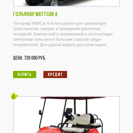
ГОЛЬФКАР WATTCAR 4
Гольфкар WattCar 4 используется для организации
туристических поездок и проведения различных
экскурсий. Компактный и экономичный в эксплуатации
электрокар пользуется большим спросом среди
потребителей. Для данной модели доступна широк...
ЦЕНА: 720 000 РУБ.
КУПИТЬ
КРЕДИТ