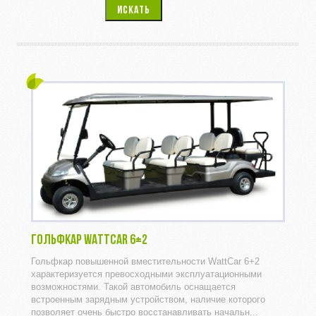
ИСКАТЬ
ГОЛЬФКАР WATTCAR 6+2
Гольфкар повышенной вместительности WattCar 6+2
характеризуется превосходными эксплуатационными
возможностями. Такой автомобиль оснащается
встроенным зарядным устройством, наличие которого
позволяет очень быстро восстанавливать начальн...