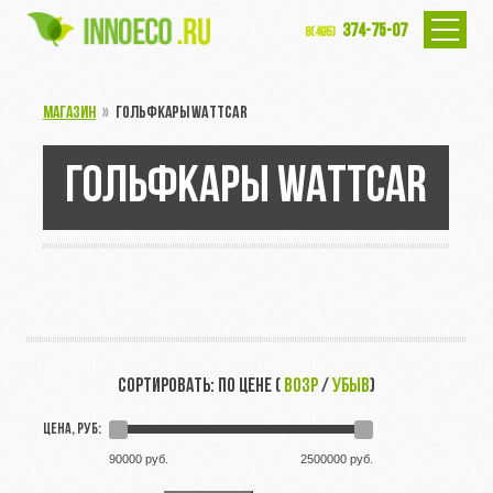
374-75-07
8(495)
МАГАЗИН
»
ГОЛЬФКАРЫ WATTCAR
ГОЛЬФКАРЫ WATTCAR
СОРТИРОВАТЬ: ПО ЦЕНЕ (
ВОЗР
/
УБЫВ
)
ЦЕНА, РУБ:
90000 руб.
2500000 руб.