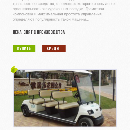
транспортное средство, с помощью которого очень легко
организовывать экскурсионных поездки. Грамотная
компоновка и максимальная простота управления
определяют популярность такой машины...
ЦЕНА: СНЯТ С ПРОИЗВОДСТВА
КУПИТЬ
КРЕДИТ