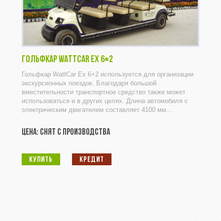
ГОЛЬФКАР WATTCAR EX 6+2
Гольфкар WattCar Ex 6+2 используется для организации
экскурсионных поездок. Благодаря большой
вместительности транспортное средство также может
использоваться и в других целях. Длина автомобиля с
электрическим двигателем составляет 4100 мм...
ЦЕНА: СНЯТ С ПРОИЗВОДСТВА
КУПИТЬ
КРЕДИТ