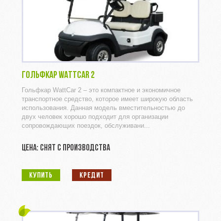
ГОЛЬФКАР WATTCAR 2
Гольфкар WattCar 2 – это компактное и экономичное
транспортное средство, которое имеет широкую область
использования. Данная модель вместительностью до
двух человек хорошо подходит для организации
сопровождающих поездок, обслуживани...
ЦЕНА: СНЯТ С ПРОИЗВОДСТВА
КУПИТЬ
КРЕДИТ