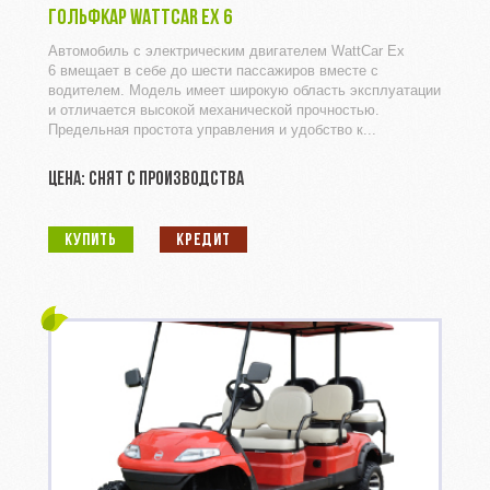
ГОЛЬФКАР WATTCAR EX 6
Автомобиль с электрическим двигателем WattCar Ex
6 вмещает в себе до шести пассажиров вместе с
водителем. Модель имеет широкую область эксплуатации
и отличается высокой механической прочностью.
Предельная простота управления и удобство к...
ЦЕНА: СНЯТ С ПРОИЗВОДСТВА
КУПИТЬ
КРЕДИТ